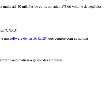
ma multa até 10 milhões de euros ou então 2% do volume de negócios.
ados (CNPD).
s é um
software de gestão (ERP)
que cumpre com as normas
nizar e automatizar a gestão das empresas.