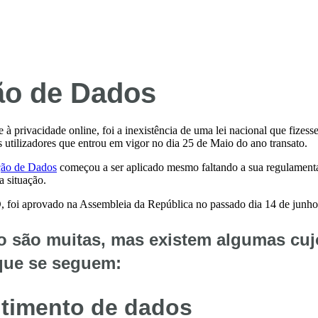
ão de Dados
 à privacidade online, foi a inexistência de uma lei nacional que fize
 utilizadores que entrou em vigor no dia 25 de Maio do ano transato.
ção de Dados
começou a ser aplicado mesmo faltando a sua regulamentaçã
 situação.
 foi aprovado na Assembleia da República no passado dia 14 de junho d
o são muitas, mas existem algumas cuj
que se seguem:
ntimento
de dados