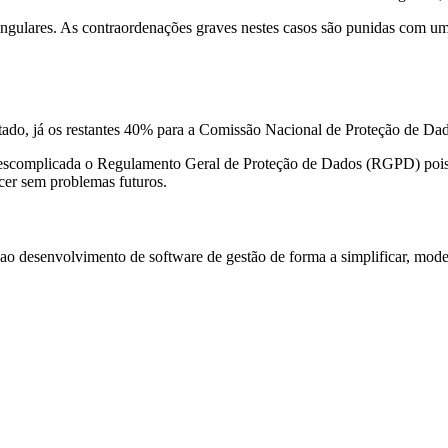
ingulares. As contraordenações graves nestes casos são punidas com u
tado, já os restantes 40% para a Comissão Nacional de Proteção de D
descomplicada o Regulamento Geral de Proteção de Dados (RGPD) poi
cer sem problemas futuros.
 desenvolvimento de software de gestão de forma a simplificar, moder