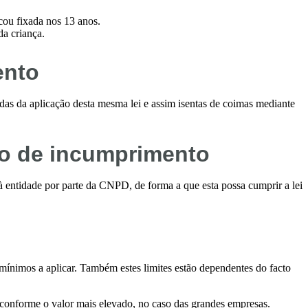
cou fixada nos 13 anos.
da criança.
ento
adas da aplicação desta mesma lei e assim isentas de coimas mediante
so de incumprimento
à entidade por parte da CNPD, de forma a que esta possa cumprir a lei
 mínimos a aplicar. Também estes limites estão dependentes do facto
onforme o valor mais elevado, no caso das grandes empresas.