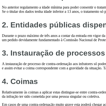
No anterior regulamento a idade mínima para poder consentir o tratam
Se o titular dos dados tenha idade inferior a 13 anos, o tratamento só 
2.
Entidades públicas
dispe
Durante o prazo máximo de três anos a contar da entrada em vigor da 
um pedido devidamente fundamentado à Comissão Nacional de Proteç
3.
Instauração de processos
A instauração de processo de contra-ordenação aos infratores só pode
e assim evitar a coima correspondente com a gravidade da situação. T
4.
Coimas
Relativamente às coimas a aplicar estas distingue-se entre contra-or
da infração ter sido cometida por uma pessoa singular ou coletiva.
Em casos de uma contra-ordenação muito grave esta poderá chegar a