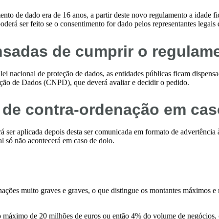
ento de dado era de 16 anos, a partir deste novo regulamento a idade fi
poderá ser feito se o consentimento for dado pelos representantes legais 
nsadas de cumprir o regulam
lei nacional de proteção de dados, as entidades públicas ficam dispens
ão de Dados (CNPD), que deverá avaliar e decidir o pedido.
 de contra-ordenação em ca
rá ser aplicada depois desta ser comunicada em formato de advertência 
al só não acontecerá em caso de dolo.
denações muito graves e graves, o que distingue os montantes máximos e
o máximo de 20 milhões de euros ou então 4% do volume de negócios, c