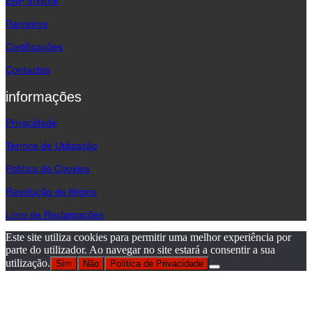
ERP inWork
Parceiros
Certificações
Contactos
informações
Privacidade
Termos de Utilização
Política de Cookies
Resolução de litígios
Livro de Reclamações
Este site utiliza cookies para permitir uma melhor experiência por
parte do utilizador. Ao navegar no site estará a consentir a sua
utilização.
Sim
Não
Política de Privacidade