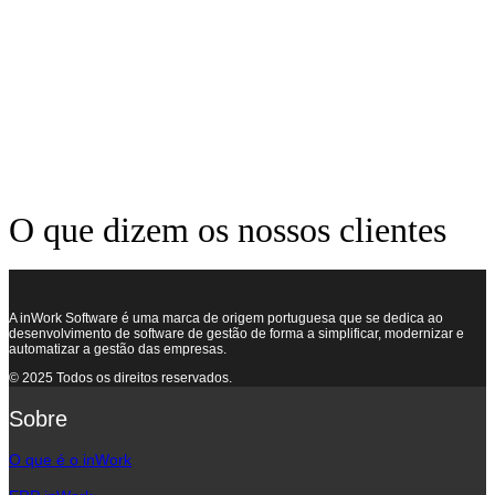
O que dizem os nossos clientes
A inWork Software é uma marca de origem portuguesa que se dedica ao
desenvolvimento de software de gestão de forma a simplificar, modernizar e
automatizar a gestão das empresas.
© 2025 Todos os direitos reservados.
Sobre
O que é o inWork