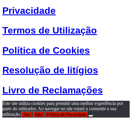
Privacidade
Termos de Utilização
Política de Cookies
Resolução de litígios
Livro de Reclamações
Este site utiliza cookies para permitir uma melhor experiência por
parte do utilizador. Ao navegar no site estará a consentir a sua
utilização.
Sim
Não
Política de Privacidade