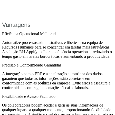
Vantagens
Eficiência Operacional Melhorada
Automatize processos administrativos e liberte a sua equipa de
Recursos Humanos para se concentrar em tarefas mais estratégicas.
A solução RH Appify melhora a eficiência operacional, reduzindo o
tempo gasto em tarefas burocráticas e aumentando a produtividade.
Precisão e Conformidade Garantidas
A integração com o ERP e a atualização automática dos dados
garantem que todas as informações estão corretas e em
conformidade com as políticas da empresa. Evite erros e assegure a
conformidade com regulamentações fiscais e laborais.
Flexibilidade e Acesso Facilitado
Os colaboradores podem aceder e gerir as suas informações de
qualquer lugar e a qualquer momento, proporcionando flexibilidade
e conveniência. A gestão móvel dos recursos humanos é adaptada ao