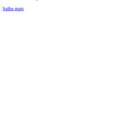
Saiba mais