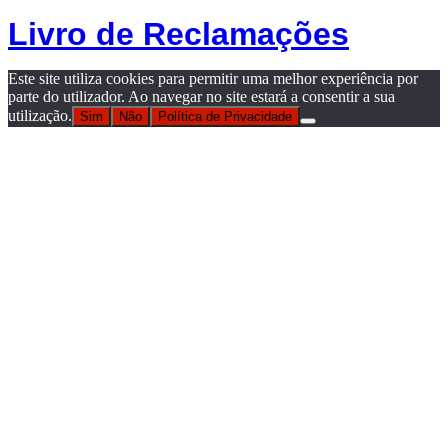
Livro de Reclamações
Este site utiliza cookies para permitir uma melhor experiência por
parte do utilizador. Ao navegar no site estará a consentir a sua
utilização.
Sim
Não
Política de Privacidade