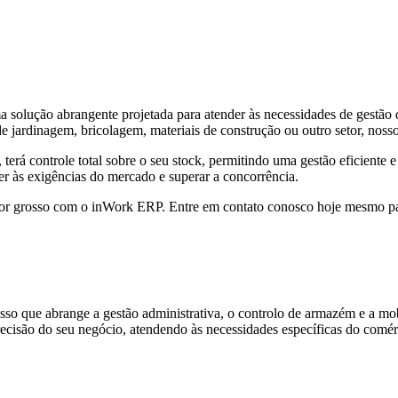
olução abrangente projetada para atender às necessidades de gestão d
 de jardinagem, bricolagem, materiais de construção ou outro setor, nos
erá controle total sobre o seu stock, permitindo uma gestão eficiente e
r às exigências do mercado e superar a concorrência.
por grosso com o inWork ERP. Entre em contato conosco hoje mesmo pa
sso que abrange a gestão administrativa, o controlo de armazém e a mo
recisão do seu negócio, atendendo às necessidades específicas do comé