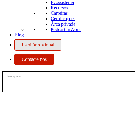
Ecossistema
Recursos
Carreiras
Certificações
Área privada
Podcast inWork
Blog
Escritório Virtual
Contacte-nos