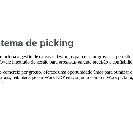
tema de picking
uciona a gestão de cargas e descargas para o setor grossista, permiti
ware integrado de gestão para grossistas garante precisão e confiabili
a o comércio por grosso, oferece uma oportunidade única para otimizar
cargas, habilitada pelo inWork ERP em conjunto com o inWork picking, 
tes.