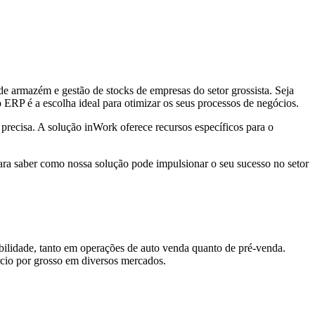
e armazém e gestão de stocks de empresas do setor grossista. Seja
so ERP é a escolha ideal para otimizar os seus processos de negócios.
 precisa. A solução inWork oferece recursos específicos para o
ra saber como nossa solução pode impulsionar o seu sucesso no setor
bilidade, tanto em operações de auto venda quanto de pré-venda.
rcio por grosso em diversos mercados.