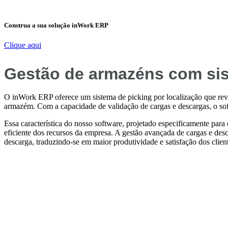
Construa a sua solução inWork ERP
Clique aqui
Gestão de armazéns com sis
O inWork ERP oferece um sistema de picking por localização que revol
armazém. Com a capacidade de validação de cargas e descargas, o soft
Essa característica do nosso software, projetado especificamente par
eficiente dos recursos da empresa. A gestão avançada de cargas e des
descarga, traduzindo-se em maior produtividade e satisfação dos clien