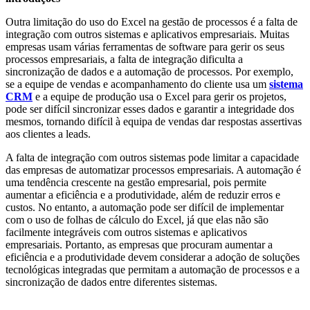
Outra limitação do uso do Excel na gestão de processos é a falta de
integração com outros sistemas e aplicativos empresariais. Muitas
empresas usam várias ferramentas de software para gerir os seus
processos empresariais, a falta de integração dificulta a
sincronização de dados e a automação de processos. Por exemplo,
se a equipe de vendas e acompanhamento do cliente usa um
sistema
CRM
e a equipe de produção usa o Excel para gerir os projetos,
pode ser difícil sincronizar esses dados e garantir a integridade dos
mesmos, tornando difícil à equipa de vendas dar respostas assertivas
aos clientes a leads.
A falta de integração com outros sistemas pode limitar a capacidade
das empresas de automatizar processos empresariais. A automação é
uma tendência crescente na gestão empresarial, pois permite
aumentar a eficiência e a produtividade, além de reduzir erros e
custos. No entanto, a automação pode ser difícil de implementar
com o uso de folhas de cálculo do Excel, já que elas não são
facilmente integráveis com outros sistemas e aplicativos
empresariais. Portanto, as empresas que procuram aumentar a
eficiência e a produtividade devem considerar a adoção de soluções
tecnológicas integradas que permitam a automação de processos e a
sincronização de dados entre diferentes sistemas.