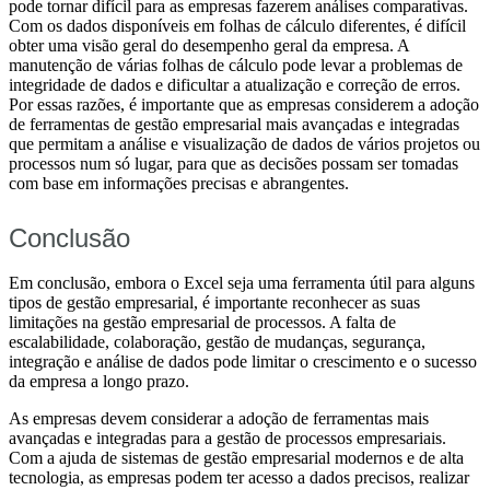
pode tornar difícil para as empresas fazerem análises comparativas.
Com os dados disponíveis em folhas de cálculo diferentes, é difícil
obter uma visão geral do desempenho geral da empresa. A
manutenção de várias folhas de cálculo pode levar a problemas de
integridade de dados e dificultar a atualização e correção de erros.
Por essas razões, é importante que as empresas considerem a adoção
de ferramentas de gestão empresarial mais avançadas e integradas
que permitam a análise e visualização de dados de vários projetos ou
processos num só lugar, para que as decisões possam ser tomadas
com base em informações precisas e abrangentes.
Conclusão
Em conclusão, embora o Excel seja uma ferramenta útil para alguns
tipos de gestão empresarial, é importante reconhecer as suas
limitações na gestão empresarial de processos. A falta de
escalabilidade, colaboração, gestão de mudanças, segurança,
integração e análise de dados pode limitar o crescimento e o sucesso
da empresa a longo prazo.
As empresas devem considerar a adoção de ferramentas mais
avançadas e integradas para a gestão de processos empresariais.
Com a ajuda de sistemas de gestão empresarial modernos e de alta
tecnologia, as empresas podem ter acesso a dados precisos, realizar