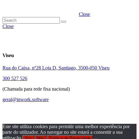
Close
Close
Viseu
Rua do Caixa, nº28 Loja D, Santiago, 3500-050 Viseu
300 527 526
(Chamada para rede fixa nacional)
geral@inwork.software
Este site utiliza cookies para permitir uma melhor experiência por
parte do utilizador. Ao navegar no site estará a consentir a sua
utilização.
Sim
Não
Política de Privacidade