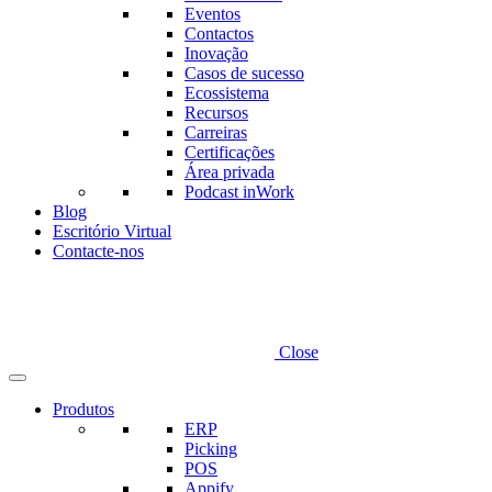
Eventos
Contactos
Inovação
Casos de sucesso
Ecossistema
Recursos
Carreiras
Certificações
Área privada
Podcast inWork
Blog
Escritório Virtual
Contacte-nos
Close
Produtos
ERP
Picking
POS
Appify