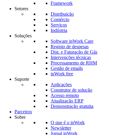
Framework
Setores
Distribuição
Comércio
Serviços
Indústria
Soluções
Software inWork Care
Registo de despesas
Dist. e Faturação de Gás
Intervenções técnicas
Processamento de RHM
Gestão de emails
inWork free
Suporte
Aplicações
Construtor de solução
Acesso remoto
Atualização ERP
Demonstração gratuita
Parceiros
Sobre
O que é o inWork
Newsletter
Jornal inWork