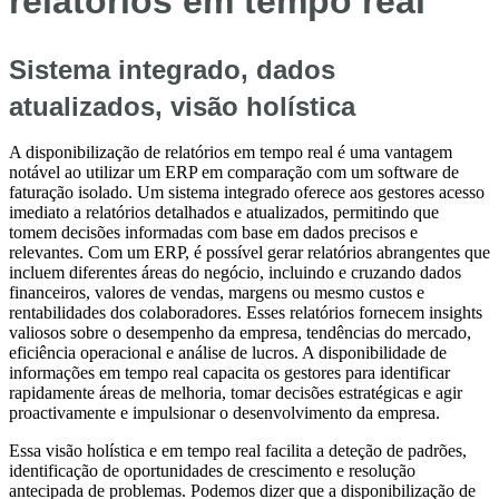
relatórios em tempo real
Sistema integrado, dados
atualizados, visão holística
A disponibilização de relatórios em tempo real é uma vantagem
notável ao utilizar um ERP em comparação com um software de
faturação isolado. Um sistema integrado oferece aos gestores acesso
imediato a relatórios detalhados e atualizados, permitindo que
tomem decisões informadas com base em dados precisos e
relevantes. Com um ERP, é possível gerar relatórios abrangentes que
incluem diferentes áreas do negócio, incluindo e cruzando dados
financeiros, valores de vendas, margens ou mesmo custos e
rentabilidades dos colaboradores. Esses relatórios fornecem insights
valiosos sobre o desempenho da empresa, tendências do mercado,
eficiência operacional e análise de lucros. A disponibilidade de
informações em tempo real capacita os gestores para identificar
rapidamente áreas de melhoria, tomar decisões estratégicas e agir
proactivamente e impulsionar o desenvolvimento da empresa.
Essa visão holística e em tempo real facilita a deteção de padrões,
identificação de oportunidades de crescimento e resolução
antecipada de problemas. Podemos dizer que a disponibilização de