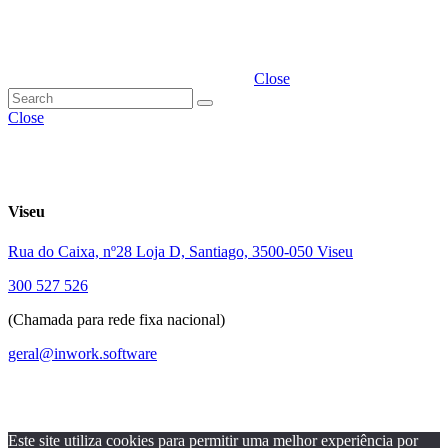
Close
Close
Viseu
Rua do Caixa, nº28 Loja D, Santiago, 3500-050 Viseu
300 527 526
(Chamada para rede fixa nacional)
geral@inwork.software
Este site utiliza cookies para permitir uma melhor experiência por