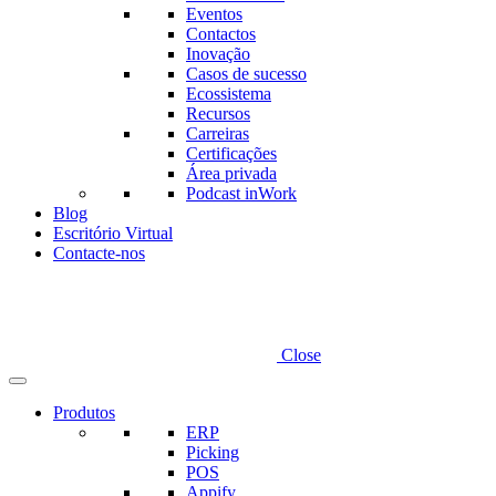
Eventos
Contactos
Inovação
Casos de sucesso
Ecossistema
Recursos
Carreiras
Certificações
Área privada
Podcast inWork
Blog
Escritório Virtual
Contacte-nos
Close
Produtos
ERP
Picking
POS
Appify