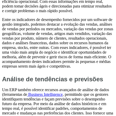
eficiência operacional. Com essas informações em tempo real,
podem tomar decisões ágeis e direcionadas para otimizar resultados
e corrigir problemas o mais rápido possível.
Entre os indicadores de desempenho fornecidos por um software de
gestão integrado, podemos destacar a evolução das vendas, análises
de vendas por períodos ou mercados, variação das vendas por zonas
geográficas, volume de vendas, artigos mais vendidos, variação das
vendas por produto, número de clientes, resultados operacionais,
dados e análises financeiras, dados sobre os recursos humanos da
empresa, stocks, entre outras. Com esses indicadores, é possível ter
uma visão mais ampla do negócio e identificar oportunidades de
melhoria, além de prevenir e gerir riscos de forma mais eficiente. O
acompanhamento destes indicadores permite às pequenas e médias
empresas serem mais ágeis e competitivas.
Análise de tendências e previsões
Um ERP também oferece recursos avançados de análise de dados
(ferramentas de
Business Intelligence
, permitindo que os gestores
identifiquem tendências e façam previsões sobre o desempenho
futuro da empresa. Por meio da análise de dados históricos e em
tempo real, é possível identificar padrões, comportamentos de
mercado e mudanças nas preferências dos clientes. Isso fornece uma