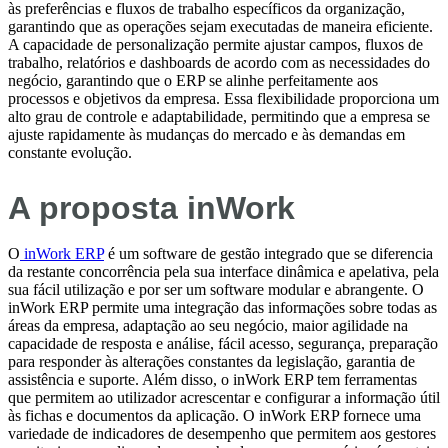
às preferências e fluxos de trabalho específicos da organização,
garantindo que as operações sejam executadas de maneira eficiente.
A capacidade de personalização permite ajustar campos, fluxos de
trabalho, relatórios e dashboards de acordo com as necessidades do
negócio, garantindo que o ERP se alinhe perfeitamente aos
processos e objetivos da empresa. Essa flexibilidade proporciona um
alto grau de controle e adaptabilidade, permitindo que a empresa se
ajuste rapidamente às mudanças do mercado e às demandas em
constante evolução.
A proposta inWork
O
inWork ERP
é um software de gestão integrado que se diferencia
da restante concorrência pela sua interface dinâmica e apelativa, pela
sua fácil utilização e por ser um software modular e abrangente. O
inWork ERP permite uma integração das informações sobre todas as
áreas da empresa, adaptação ao seu negócio, maior agilidade na
capacidade de resposta e análise, fácil acesso, segurança, preparação
para responder às alterações constantes da legislação, garantia de
assistência e suporte. Além disso, o inWork ERP tem ferramentas
que permitem ao utilizador acrescentar e configurar a informação útil
às fichas e documentos da aplicação. O inWork ERP fornece uma
variedade de indicadores de desempenho que permitem aos gestores