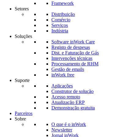
Framework
Setores
Distribuição
Comércio
Serviços
Indústria
Soluções
Software inWork Care
Registo de despesas
Dist. e Faturação de Gás
Intervenções técnicas
Processamento de RHM
Gestão de emails
inWork free
Suporte
Aplicações
Construtor de solução
Acesso remoto
Atualização ERP
Demonstração gratuita
Parceiros
Sobre
O que é o inWork
Newsletter
Jornal inWork