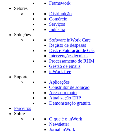
Framework
Setores
Distribuição
Comércio
Serviços
Indústria
Soluções
Software inWork Care
Registo de despesas
Dist. e Faturação de Gás
Intervenções técnicas
Processamento de RHM
Gestão de emails
inWork free
Suporte
Aplicações
Construtor de solução
Acesso remoto
Atualização ERP
Demonstração gratuita
Parceiros
Sobre
O que é o inWork
Newsletter
Jornal inWork