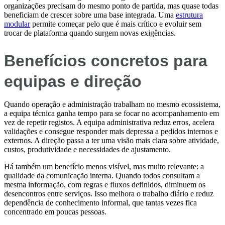
organizações precisam do mesmo ponto de partida, mas quase todas
beneficiam de crescer sobre uma base integrada. Uma
estrutura
modular
permite começar pelo que é mais crítico e evoluir sem
trocar de plataforma quando surgem novas exigências.
Benefícios concretos para
equipas e direção
Quando operação e administração trabalham no mesmo ecossistema,
a equipa técnica ganha tempo para se focar no acompanhamento em
vez de repetir registos. A equipa administrativa reduz erros, acelera
validações e consegue responder mais depressa a pedidos internos e
externos. A direção passa a ter uma visão mais clara sobre atividade,
custos, produtividade e necessidades de ajustamento.
Há também um benefício menos visível, mas muito relevante: a
qualidade da comunicação interna. Quando todos consultam a
mesma informação, com regras e fluxos definidos, diminuem os
desencontros entre serviços. Isso melhora o trabalho diário e reduz
dependência de conhecimento informal, que tantas vezes fica
concentrado em poucas pessoas.