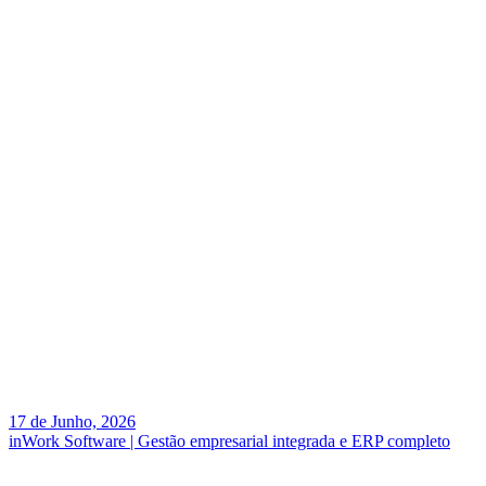
17 de Junho, 2026
inWork Software | Gestão empresarial integrada e ERP completo