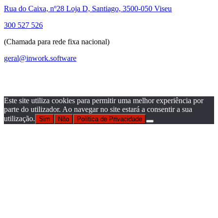
Rua do Caixa, nº28 Loja D, Santiago, 3500-050 Viseu
300 527 526
(Chamada para rede fixa nacional)
geral@inwork.software
Este site utiliza cookies para permitir uma melhor experiência por
parte do utilizador. Ao navegar no site estará a consentir a sua
utilização.
Sim
Não
Política de Privacidade