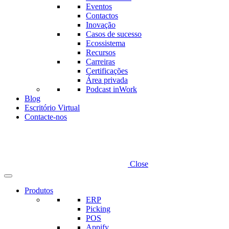
Eventos
Contactos
Inovação
Casos de sucesso
Ecossistema
Recursos
Carreiras
Certificações
Área privada
Podcast inWork
Blog
Escritório Virtual
Contacte-nos
Close
Produtos
ERP
Picking
POS
Appify