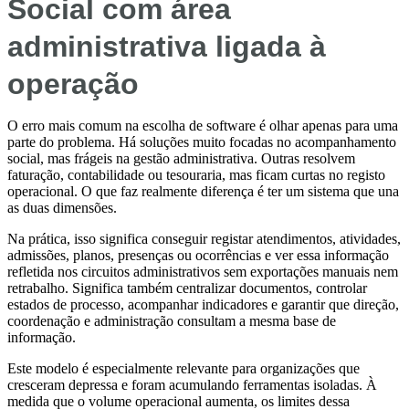
Social com área
administrativa ligada à
operação
O erro mais comum na escolha de software é olhar apenas para uma
parte do problema. Há soluções muito focadas no acompanhamento
social, mas frágeis na gestão administrativa. Outras resolvem
faturação, contabilidade ou tesouraria, mas ficam curtas no registo
operacional. O que faz realmente diferença é ter um sistema que una
as duas dimensões.
Na prática, isso significa conseguir registar atendimentos, atividades,
admissões, planos, presenças ou ocorrências e ver essa informação
refletida nos circuitos administrativos sem exportações manuais nem
retrabalho. Significa também centralizar documentos, controlar
estados de processo, acompanhar indicadores e garantir que direção,
coordenação e administração consultam a mesma base de
informação.
Este modelo é especialmente relevante para organizações que
cresceram depressa e foram acumulando ferramentas isoladas. À
medida que o volume operacional aumenta, os limites dessa