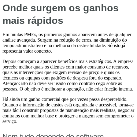
Onde surgem os ganhos
mais rápidos
Em muitas PMEs, os primeiros ganhos aparecem antes de qualquer
análise avançada. Surgem na redução de erros, na diminuição do
tempo administrativo e na melhoria da rastreabilidade. Só isto já
representa valor concreto.
Depois começam a aparecer benefícios mais estratégicos. A empresa
percebe melhor quais os clientes com maior consumo de recursos,
quais as intervenções que exigem revisão de preço e quais os
técnicos ou equipas com padrões de despesa fora do esperado.
Atenção: isto não deve ser usado como controlo cego sobre as
pessoas. O objetivo é melhorar a operação, não criar fricção interna.
Há ainda um ganho comercial que por vezes passa despercebido.
Quando a informação de custos está organizada e acessível, torna-se
mais fácil construir propostas de manutenção mais realistas, negociar
contratos com melhor base e proteger a margem sem comprometer o
serviço.
Nem tudo depende do software