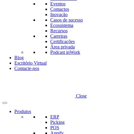
Eventos
Contactos
Inovação
Casos de sucesso
Ecossistema
Recursos
Carreiras
Certificações
Área privada
Podcast inWork
Blog
Escritório Virtual
Contacte-nos
Close
Produtos
ERP
Picking
POS
Appify