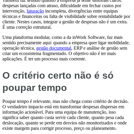
Também faz sentido quando a empresa já sente sintomas claros:
despesas lançadas com atraso, dificuldade em fechar custos por
intervenção,
faturação
incompleta, divergências entre equipas
técnicas e financeiras ou falta de visibilidade sobre rentabilidade por
cliente. Nestes casos, integrar a gestão de despesas não é um extra.
É uma correção estrutural.
Uma plataforma modular, como a da inWork Software, faz mais
sentido precisamente aqui: quando a empresa quer ligar mobilidade,
operação técnica,
gestão documental
, ERP e análise de gestão sem
criar um ecossistema fragmentado. O objetivo não é ter mais
aplicações. É ter um processo mais coerente.
O critério certo não é só
poupar tempo
Poupar tempo é relevante, mas não chega como critério de decisão.
O verdadeiro impacto está em transformar despesas dispersas em
informação acionável. Para uma equipa de manutenção, isso
significa saber quanto custa servir cada cliente, quanto pesa cada
deslocação, quanto se perde em desvios não monitorizados e onde
existe margem para corrigir processo, preço ou planeamento.