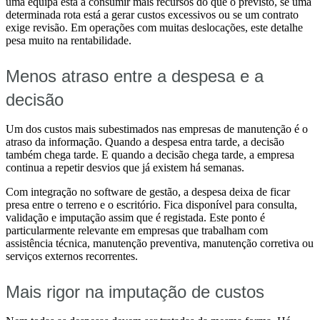
uma equipa está a consumir mais recursos do que o previsto, se uma
determinada rota está a gerar custos excessivos ou se um contrato
exige revisão. Em operações com muitas deslocações, este detalhe
pesa muito na rentabilidade.
Menos atraso entre a despesa e a
decisão
Um dos custos mais subestimados nas empresas de manutenção é o
atraso da informação. Quando a despesa entra tarde, a decisão
também chega tarde. E quando a decisão chega tarde, a empresa
continua a repetir desvios que já existem há semanas.
Com integração no software de gestão, a despesa deixa de ficar
presa entre o terreno e o escritório. Fica disponível para consulta,
validação e imputação assim que é registada. Este ponto é
particularmente relevante em empresas que trabalham com
assistência técnica, manutenção preventiva, manutenção corretiva ou
serviços externos recorrentes.
Mais rigor na imputação de custos