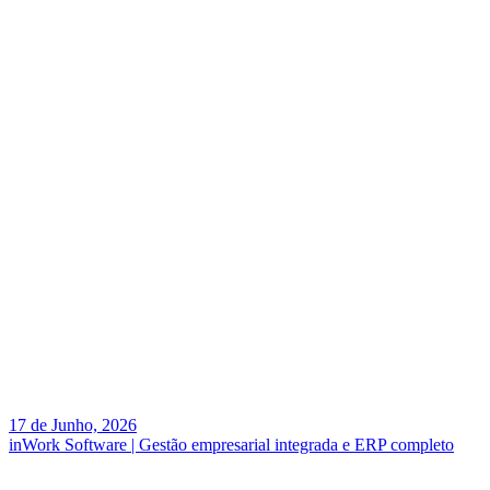
17 de Junho, 2026
inWork Software | Gestão empresarial integrada e ERP completo