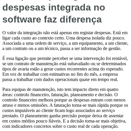
despesas integrada no
software faz diferença
O valor da integração não está apenas em registar despesas. Está em
ligar cada custo ao contexto certo. Uma despesa isolada diz pouco.
Associada a uma ordem de serviço, a um equipamento, a um cliente,
a um contrato ou a um técnico, passa a ser informação de gestão.
É essa ligação que permite perceber se uma intervenção foi rentável,
se um contrato de manutenção está subavaliado ou se determinados
tipos de avaria estão a gerar custos recorrentes acima do esperado.
Em vez de trabalhar com estimativas no fim do mês, a empresa
passa a trabalhar com dados operacionais quase em tempo real.
Para equipas de manutenção, isto tem impacto direto em quatro
áreas: controlo financeiro, faturação, planeamento e decisão. O
controlo financeiro melhora porque as despesas entram com menos
atraso e menos omissões. A faturação torna-se mais rápida porque os
custos imputáveis ao cliente ficam logo associados ao serviço
prestado. O planeamento ganha precisão porque deixa de assentar
em custos médios pouco fiáveis. E a decisão torna-se mais objetiva,
com indicadores concretos sobre o custo real de cada operação.