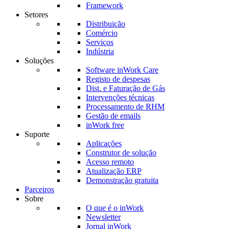
Framework
Setores
Distribuição
Comércio
Serviços
Indústria
Soluções
Software inWork Care
Registo de despesas
Dist. e Faturação de Gás
Intervenções técnicas
Processamento de RHM
Gestão de emails
inWork free
Suporte
Aplicações
Construtor de solução
Acesso remoto
Atualização ERP
Demonstração gratuita
Parceiros
Sobre
O que é o inWork
Newsletter
Jornal inWork