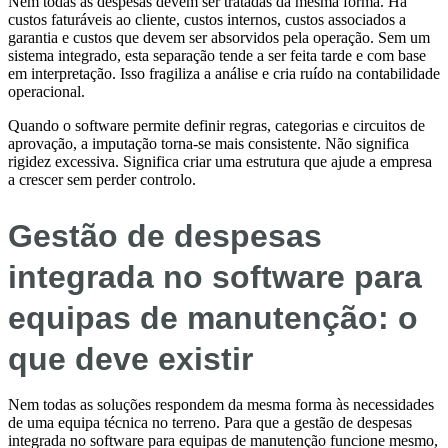
Nem todas as despesas devem ser tratadas da mesma forma. Há
custos faturáveis ao cliente, custos internos, custos associados a
garantia e custos que devem ser absorvidos pela operação. Sem um
sistema integrado, esta separação tende a ser feita tarde e com base
em interpretação. Isso fragiliza a análise e cria ruído na contabilidade
operacional.
Quando o software permite definir regras, categorias e circuitos de
aprovação, a imputação torna-se mais consistente. Não significa
rigidez excessiva. Significa criar uma estrutura que ajude a empresa
a crescer sem perder controlo.
Gestão de despesas
integrada no software para
equipas de manutenção: o
que deve existir
Nem todas as soluções respondem da mesma forma às necessidades
de uma equipa técnica no terreno. Para que a gestão de despesas
integrada no software para equipas de manutenção funcione mesmo,