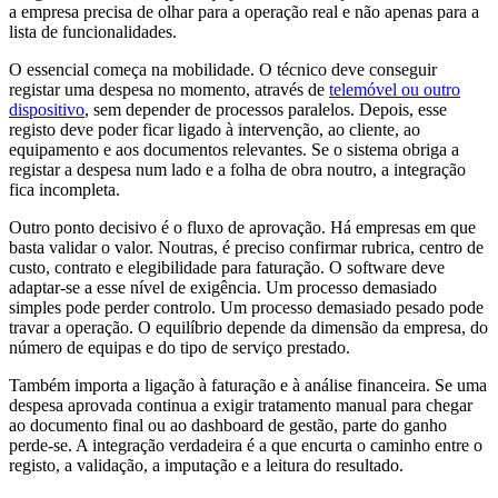
a empresa precisa de olhar para a operação real e não apenas para a
lista de funcionalidades.
O essencial começa na mobilidade. O técnico deve conseguir
registar uma despesa no momento, através de
telemóvel ou outro
dispositivo
, sem depender de processos paralelos. Depois, esse
registo deve poder ficar ligado à intervenção, ao cliente, ao
equipamento e aos documentos relevantes. Se o sistema obriga a
registar a despesa num lado e a folha de obra noutro, a integração
fica incompleta.
Outro ponto decisivo é o fluxo de aprovação. Há empresas em que
basta validar o valor. Noutras, é preciso confirmar rubrica, centro de
custo, contrato e elegibilidade para faturação. O software deve
adaptar-se a esse nível de exigência. Um processo demasiado
simples pode perder controlo. Um processo demasiado pesado pode
travar a operação. O equilíbrio depende da dimensão da empresa, do
número de equipas e do tipo de serviço prestado.
Também importa a ligação à faturação e à análise financeira. Se uma
despesa aprovada continua a exigir tratamento manual para chegar
ao documento final ou ao dashboard de gestão, parte do ganho
perde-se. A integração verdadeira é a que encurta o caminho entre o
registo, a validação, a imputação e a leitura do resultado.