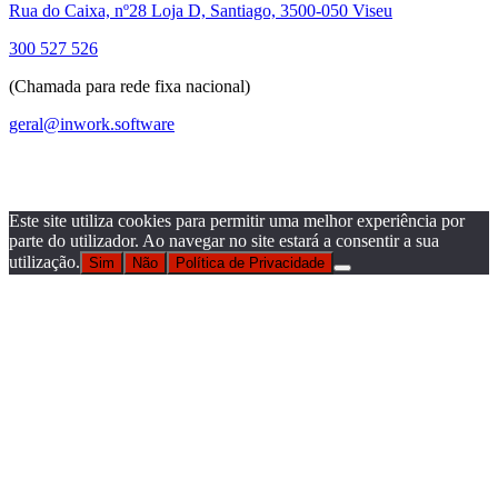
Rua do Caixa, nº28 Loja D, Santiago, 3500-050 Viseu
300 527 526
(Chamada para rede fixa nacional)
geral@inwork.software
Este site utiliza cookies para permitir uma melhor experiência por
parte do utilizador. Ao navegar no site estará a consentir a sua
utilização.
Sim
Não
Política de Privacidade