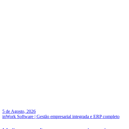
5 de Agosto, 2026
inWork Software | Gestão empresarial integrada e ERP completo