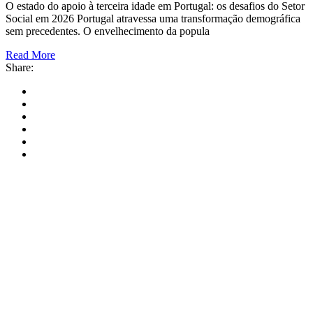
O estado do apoio à terceira idade em Portugal: os desafios do Setor
Social em 2026 Portugal atravessa uma transformação demográfica
sem precedentes. O envelhecimento da popula
Read More
Share: