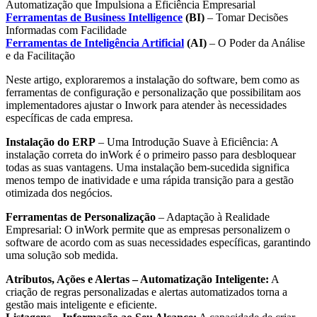
Automatização que Impulsiona a Eficiência Empresarial
Ferramentas de Business Intelligence
(BI)
– Tomar Decisões
Informadas com Facilidade
Ferramentas de Inteligência Artificial
(AI)
– O Poder da Análise
e da Facilitação
Neste artigo, exploraremos a instalação do software, bem como as
ferramentas de configuração e personalização que possibilitam aos
implementadores ajustar o Inwork para atender às necessidades
específicas de cada empresa.
Instalação do ERP
– Uma Introdução Suave à Eficiência: A
instalação correta do inWork é o primeiro passo para desbloquear
todas as suas vantagens. Uma instalação bem-sucedida significa
menos tempo de inatividade e uma rápida transição para a gestão
otimizada dos negócios.
Ferramentas de Personalização
– Adaptação à Realidade
Empresarial: O inWork permite que as empresas personalizem o
software de acordo com as suas necessidades específicas, garantindo
uma solução sob medida.
Atributos, Ações e Alertas – Automatização Inteligente:
A
criação de regras personalizadas e alertas automatizados torna a
gestão mais inteligente e eficiente.