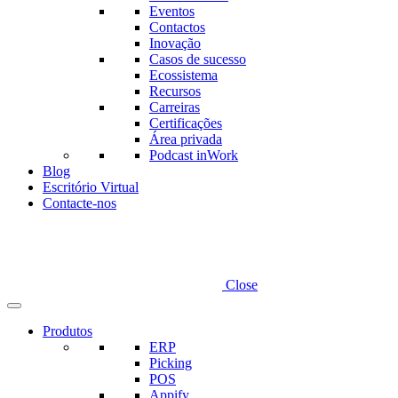
Eventos
Contactos
Inovação
Casos de sucesso
Ecossistema
Recursos
Carreiras
Certificações
Área privada
Podcast inWork
Blog
Escritório Virtual
Contacte-nos
Close
Produtos
ERP
Picking
POS
Appify