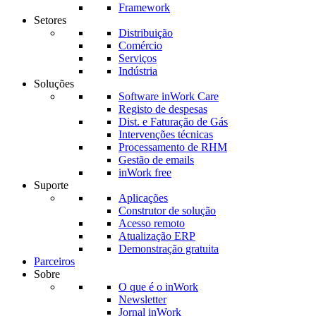
Framework
Setores
Distribuição
Comércio
Serviços
Indústria
Soluções
Software inWork Care
Registo de despesas
Dist. e Faturação de Gás
Intervenções técnicas
Processamento de RHM
Gestão de emails
inWork free
Suporte
Aplicações
Construtor de solução
Acesso remoto
Atualização ERP
Demonstração gratuita
Parceiros
Sobre
O que é o inWork
Newsletter
Jornal inWork