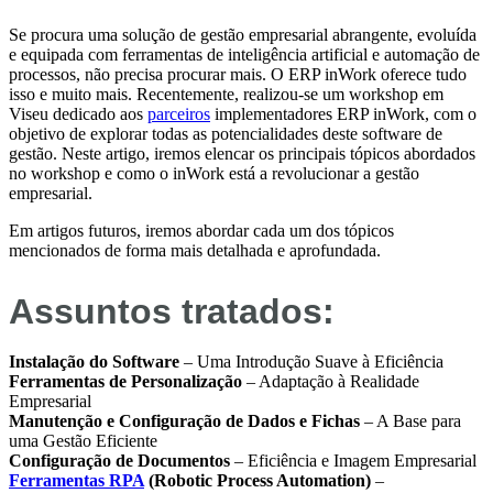
Se procura uma solução de gestão empresarial abrangente, evoluída
e equipada com ferramentas de inteligência artificial e automação de
processos, não precisa procurar mais. O ERP inWork oferece tudo
isso e muito mais. Recentemente, realizou-se um workshop em
Viseu dedicado aos
parceiros
implementadores ERP inWork, com o
objetivo de explorar todas as potencialidades deste software de
gestão. Neste artigo, iremos elencar os principais tópicos abordados
no workshop e como o inWork está a revolucionar a gestão
empresarial.
Em artigos futuros, iremos abordar cada um dos tópicos
mencionados de forma mais detalhada e aprofundada.
Assuntos tratados:
Instalação do Software
– Uma Introdução Suave à Eficiência
Ferramentas de Personalização
– Adaptação à Realidade
Empresarial
Manutenção e Configuração de Dados e Fichas
– A Base para
uma Gestão Eficiente
Configuração de Documentos
– Eficiência e Imagem Empresarial
Ferramentas RPA
(Robotic Process Automation)
–