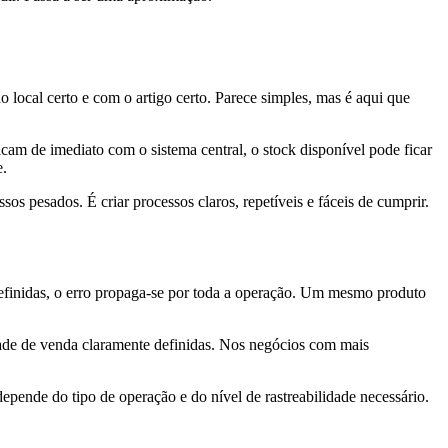
 local certo e com o artigo certo. Parece simples, mas é aqui que
cam de imediato com o sistema central, o stock disponível pode ficar
e.
sos pesados. É criar processos claros, repetíveis e fáceis de cumprir.
definidas, o erro propaga-se por toda a operação. Um mesmo produto
idade de venda claramente definidas. Nos negócios com mais
epende do tipo de operação e do nível de rastreabilidade necessário.