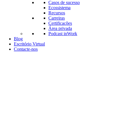
Casos de sucesso
Ecossistema
Recursos
Carreiras
Certificações
Área privada
Podcast inWork
Blog
Escritório Virtual
Contacte-nos