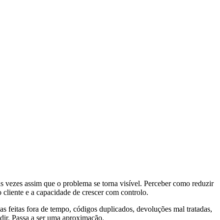
s vezes assim que o problema se torna visível. Perceber como reduzir
cliente e a capacidade de crescer com controlo.
s feitas fora de tempo, códigos duplicados, devoluções mal tratadas,
idir. Passa a ser uma aproximação.