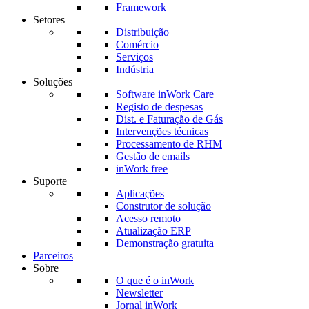
Framework
Setores
Distribuição
Comércio
Serviços
Indústria
Soluções
Software inWork Care
Registo de despesas
Dist. e Faturação de Gás
Intervenções técnicas
Processamento de RHM
Gestão de emails
inWork free
Suporte
Aplicações
Construtor de solução
Acesso remoto
Atualização ERP
Demonstração gratuita
Parceiros
Sobre
O que é o inWork
Newsletter
Jornal inWork