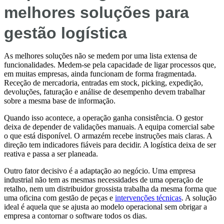
melhores soluções para
gestão logística
As melhores soluções não se medem por uma lista extensa de
funcionalidades. Medem-se pela capacidade de ligar processos que,
em muitas empresas, ainda funcionam de forma fragmentada.
Receção de mercadoria, entradas em stock, picking, expedição,
devoluções, faturação e análise de desempenho devem trabalhar
sobre a mesma base de informação.
Quando isso acontece, a operação ganha consistência. O gestor
deixa de depender de validações manuais. A equipa comercial sabe
o que está disponível. O armazém recebe instruções mais claras. A
direção tem indicadores fiáveis para decidir. A logística deixa de ser
reativa e passa a ser planeada.
Outro fator decisivo é a adaptação ao negócio. Uma empresa
industrial não tem as mesmas necessidades de uma operação de
retalho, nem um distribuidor grossista trabalha da mesma forma que
uma oficina com gestão de peças e
intervenções técnicas
. A solução
ideal é aquela que se ajusta ao modelo operacional sem obrigar a
empresa a contornar o software todos os dias.