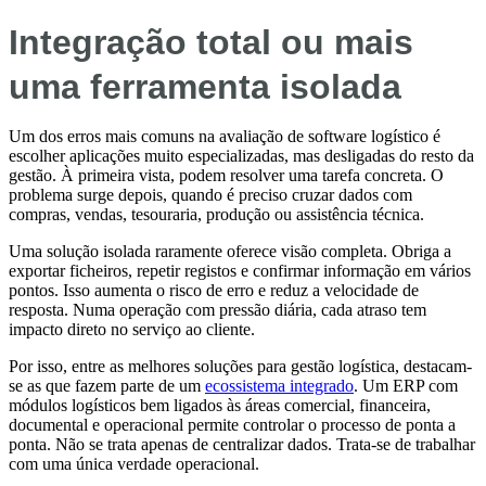
Integração total ou mais
uma ferramenta isolada
Um dos erros mais comuns na avaliação de software logístico é
escolher aplicações muito especializadas, mas desligadas do resto da
gestão. À primeira vista, podem resolver uma tarefa concreta. O
problema surge depois, quando é preciso cruzar dados com
compras, vendas, tesouraria, produção ou assistência técnica.
Uma solução isolada raramente oferece visão completa. Obriga a
exportar ficheiros, repetir registos e confirmar informação em vários
pontos. Isso aumenta o risco de erro e reduz a velocidade de
resposta. Numa operação com pressão diária, cada atraso tem
impacto direto no serviço ao cliente.
Por isso, entre as melhores soluções para gestão logística, destacam-
se as que fazem parte de um
ecossistema integrado
. Um ERP com
módulos logísticos bem ligados às áreas comercial, financeira,
documental e operacional permite controlar o processo de ponta a
ponta. Não se trata apenas de centralizar dados. Trata-se de trabalhar
com uma única verdade operacional.