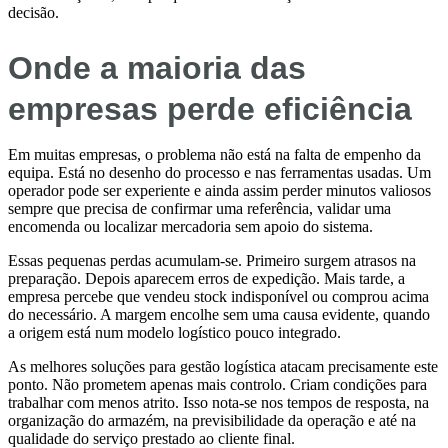
decisão.
Onde a maioria das
empresas perde eficiência
Em muitas empresas, o problema não está na falta de empenho da
equipa. Está no desenho do processo e nas ferramentas usadas. Um
operador pode ser experiente e ainda assim perder minutos valiosos
sempre que precisa de confirmar uma referência, validar uma
encomenda ou localizar mercadoria sem apoio do sistema.
Essas pequenas perdas acumulam-se. Primeiro surgem atrasos na
preparação. Depois aparecem erros de expedição. Mais tarde, a
empresa percebe que vendeu stock indisponível ou comprou acima
do necessário. A margem encolhe sem uma causa evidente, quando
a origem está num modelo logístico pouco integrado.
As melhores soluções para gestão logística atacam precisamente este
ponto. Não prometem apenas mais controlo. Criam condições para
trabalhar com menos atrito. Isso nota-se nos tempos de resposta, na
organização do armazém, na previsibilidade da operação e até na
qualidade do serviço prestado ao cliente final.