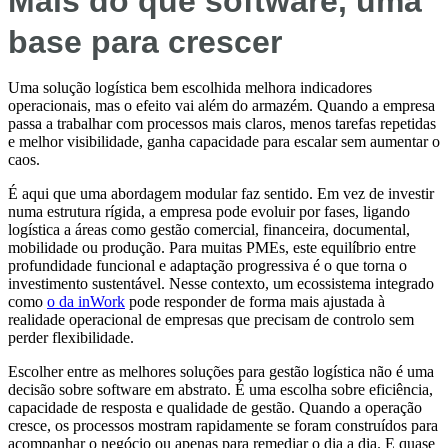
Mais do que software, uma
base para crescer
Uma solução logística bem escolhida melhora indicadores
operacionais, mas o efeito vai além do armazém. Quando a empresa
passa a trabalhar com processos mais claros, menos tarefas repetidas
e melhor visibilidade, ganha capacidade para escalar sem aumentar o
caos.
É aqui que uma abordagem modular faz sentido. Em vez de investir
numa estrutura rígida, a empresa pode evoluir por fases, ligando
logística a áreas como gestão comercial, financeira, documental,
mobilidade ou produção. Para muitas PMEs, este equilíbrio entre
profundidade funcional e adaptação progressiva é o que torna o
investimento sustentável. Nesse contexto, um ecossistema integrado
como
o da inWork
pode responder de forma mais ajustada à
realidade operacional de empresas que precisam de controlo sem
perder flexibilidade.
Escolher entre as melhores soluções para gestão logística não é uma
decisão sobre software em abstrato. É uma escolha sobre eficiência,
capacidade de resposta e qualidade de gestão. Quando a operação
cresce, os processos mostram rapidamente se foram construídos para
acompanhar o negócio ou apenas para remediar o dia a dia. E quase