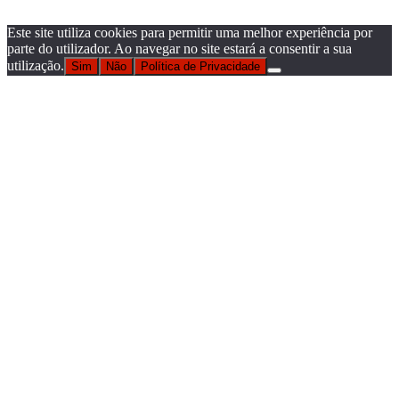
Este site utiliza cookies para permitir uma melhor experiência por
parte do utilizador. Ao navegar no site estará a consentir a sua
utilização.
Sim
Não
Política de Privacidade