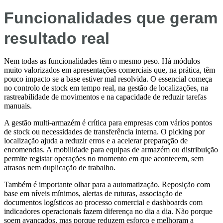
Funcionalidades que geram
resultado real
Nem todas as funcionalidades têm o mesmo peso. Há módulos
muito valorizados em apresentações comerciais que, na prática, têm
pouco impacto se a base estiver mal resolvida. O essencial começa
no controlo de stock em tempo real, na gestão de localizações, na
rastreabilidade de movimentos e na capacidade de reduzir tarefas
manuais.
A gestão multi-armazém é crítica para empresas com vários pontos
de stock ou necessidades de transferência interna. O picking por
localização ajuda a reduzir erros e a acelerar preparação de
encomendas. A mobilidade para equipas de armazém ou distribuição
permite registar operações no momento em que acontecem, sem
atrasos nem duplicação de trabalho.
Também é importante olhar para a automatização. Reposição com
base em níveis mínimos, alertas de ruturas, associação de
documentos logísticos ao processo comercial e dashboards com
indicadores operacionais fazem diferença no dia a dia. Não porque
soem avançados, mas porque reduzem esforço e melhoram a