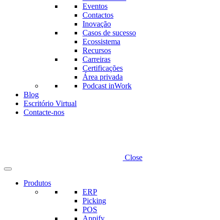
Eventos
Contactos
Inovação
Casos de sucesso
Ecossistema
Recursos
Carreiras
Certificações
Área privada
Podcast inWork
Blog
Escritório Virtual
Contacte-nos
Close
Produtos
ERP
Picking
POS
Appify