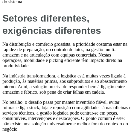
do sistema.
Setores diferentes,
exigências diferentes
Na distribuição e comércio grossista, a prioridade costuma estar na
rapidez de preparação, no controlo de lotes, na gestão multi-
armazém e na articulação com equipas comerciais. Nestas
operações, mobilidade e picking eficiente têm impacto direto na
produtividade.
Na indústria transformadora, a logística está muitas vezes ligada à
produção, às matérias-primas, aos subprodutos e ao abastecimento
interno. Aqui, a solução precisa de responder bem à ligação entre
armazém e fabrico, sob pena de criar falhas em cadeia.
No retalho, o desafio passa por manter inventário fiável, evitar
ruturas e ligar stock, loja e reposição com agilidade. Já nas oficinas e
serviços técnicos, a gestão logística pode centrar-se em peças,
consumíveis, intervenções e deslocações. O ponto comum é este:
não existe uma solução universalmente melhor fora do contexto do
negócio.