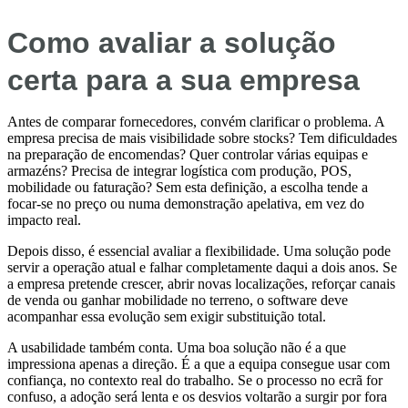
Como avaliar a solução
certa para a sua empresa
Antes de comparar fornecedores, convém clarificar o problema. A
empresa precisa de mais visibilidade sobre stocks? Tem dificuldades
na preparação de encomendas? Quer controlar várias equipas e
armazéns? Precisa de integrar logística com produção, POS,
mobilidade ou faturação? Sem esta definição, a escolha tende a
focar-se no preço ou numa demonstração apelativa, em vez do
impacto real.
Depois disso, é essencial avaliar a flexibilidade. Uma solução pode
servir a operação atual e falhar completamente daqui a dois anos. Se
a empresa pretende crescer, abrir novas localizações, reforçar canais
de venda ou ganhar mobilidade no terreno, o software deve
acompanhar essa evolução sem exigir substituição total.
A usabilidade também conta. Uma boa solução não é a que
impressiona apenas a direção. É a que a equipa consegue usar com
confiança, no contexto real do trabalho. Se o processo no ecrã for
confuso, a adoção será lenta e os desvios voltarão a surgir por fora