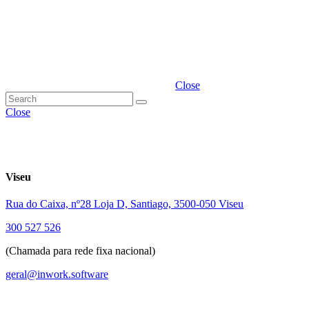
Close
Close
Viseu
Rua do Caixa, nº28 Loja D, Santiago, 3500-050 Viseu
300 527 526
(Chamada para rede fixa nacional)
geral@inwork.software