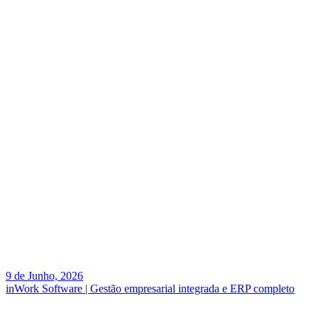
9 de Junho, 2026
inWork Software | Gestão empresarial integrada e ERP completo