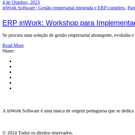
4 de Outubro, 2023
inWork Software | Gestão empresarial integrada e ERP completo
,
Par
ERP inWork: Workshop para Implementa
Se procura uma solução de gestão empresarial abrangente, evoluída e e
Read More
Share:
A inWork Software é uma marca de origem portuguesa que se dedica ao
© 2024 Todos os direitos reservados.