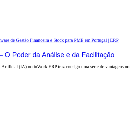
tware de Gestão Financeira e Stock para PME em Portugal | ERP
) – O Poder da Análise e da Facilitação
cia Artificial (IA) no inWork ERP traz consigo uma série de vantagens n