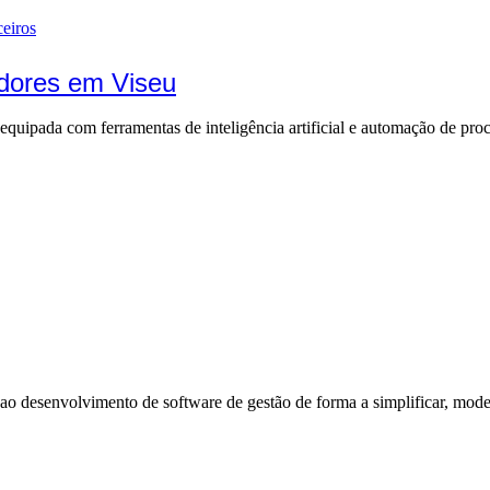
ceiros
dores em Viseu
quipada com ferramentas de inteligência artificial e automação de proc
 desenvolvimento de software de gestão de forma a simplificar, moder