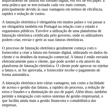
arquivamento de faturas em formato digital, em vez de em papel. É
uma prática que se tem tornado cada vez mais comum,
principalmente devido às suas vantagens em termos de eficiência,
rapidez e redução de custos.
A faturação eletrónica é obrigatória em muitos países e vai passar a
ser obrigatória também em Portugal na relação com o estado e
organismos públicos. Envolve a utilização de uma plataforma de
faturação eletrónica certificada pelo governo, onde os utilizadores
podem criar, enviar e gerir as suas faturas eletrónicas.
O processo de faturação eletrónica geralmente começa com o
fornecedor a criar a fatura em formato digital, utilizando os dados do
cliente e os detalhes da transação comercial. A fatura é então enviada
eletronicamente para o cliente, que pode aceder a ela através da
plataforma de faturação eletrónica. O cliente pode aprovar ou rejeitar
a fatura e, se for aprovada, o fornecedor recebe o pagamento de
forma automática.
A faturação eletrónica tem várias vantagens, tais como a facilidade
de acesso e gestão das faturas, a rapidez do processo, a redução de
erros e fraudes e a diminuição do uso de papel. Além disso, também
permite a integração com outros sistemas de gestão empresarial, o
que facilita ainda mais a gestão financeira e contabilística das
empresas.