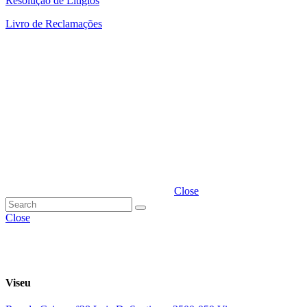
Resolução de Litígios
Livro de Reclamações
Close
Close
Viseu