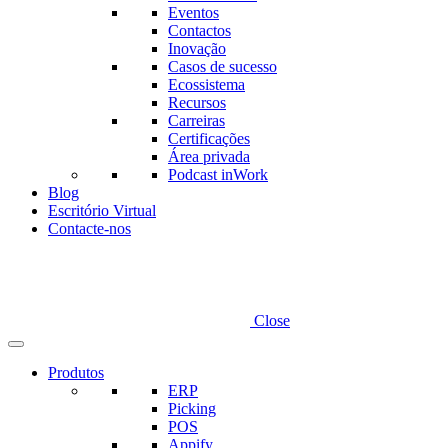
Eventos
Contactos
Inovação
Casos de sucesso
Ecossistema
Recursos
Carreiras
Certificações
Área privada
Podcast inWork
Blog
Escritório Virtual
Contacte-nos
Close
Produtos
ERP
Picking
POS
Appify