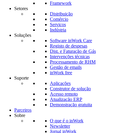
Framework
Setores
Distribuição
Comércio
Serviços
Indústria
Soluções
Software inWork Care
Registo de despesas
Dist. e Faturação de Gás
Intervenções técnicas
Processamento de RHM
Gestão de emails
inWork free
Suporte
Aplicações
Construtor de solução
Acesso remoto
Atualização ERP
Demonstração gratuita
Parceiros
Sobre
O que é o inWork
Newsletter
Jornal inWork