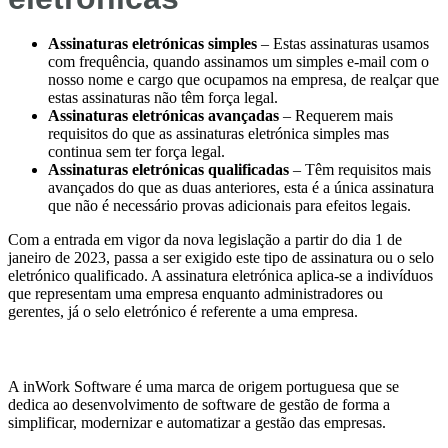
Assinaturas eletrónicas simples
– Estas assinaturas usamos
com frequência, quando assinamos um simples e-mail com o
nosso nome e cargo que ocupamos na empresa, de realçar que
estas assinaturas não têm força legal.
Assinaturas eletrónicas avançadas
– Requerem mais
requisitos do que as assinaturas eletrónica simples mas
continua sem ter força legal.
Assinaturas eletrónicas qualificadas
– Têm requisitos mais
avançados do que as duas anteriores, esta é a única assinatura
que não é necessário provas adicionais para efeitos legais.
Com a entrada em vigor da nova legislação a partir do dia 1 de
janeiro de 2023, passa a ser exigido este tipo de assinatura ou o selo
eletrónico qualificado. A assinatura eletrónica aplica-se a indivíduos
que representam uma empresa enquanto administradores ou
gerentes, já o selo eletrónico é referente a uma empresa.
A inWork Software é uma marca de origem portuguesa que se
dedica ao desenvolvimento de software de gestão de forma a
simplificar, modernizar e automatizar a gestão das empresas.