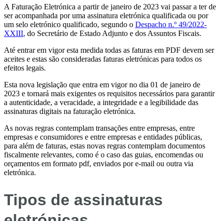
A Faturação Eletrónica a partir de janeiro de 2023 vai passar a ter de
ser acompanhada por uma assinatura eletrónica qualificada ou por
um selo eletrónico qualificado, segundo o
Despacho n.º 49/2022-
XXIII
, do Secretário de Estado Adjunto e dos Assuntos Fiscais.
Até entrar em vigor esta medida todas as faturas em PDF devem ser
aceites e estas são consideradas faturas eletrónicas para todos os
efeitos legais.
Esta nova legislação que entra em vigor no dia 01 de janeiro de
2023 e tornará mais exigentes os requisitos necessários para garantir
a autenticidade, a veracidade, a integridade e a legibilidade das
assinaturas digitais na faturação eletrónica.
As novas regras contemplam transações entre empresas, entre
empresas e consumidores e entre empresas e entidades públicas,
para além de faturas, estas novas regras contemplam documentos
fiscalmente relevantes, como é o caso das guias, encomendas ou
orçamentos em formato pdf, enviados por e-mail ou outra via
eletrónica.
Tipos de assinaturas
eletrónicas