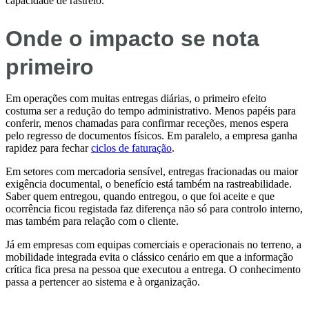
capacidade de rastreio.
Onde o impacto se nota
primeiro
Em operações com muitas entregas diárias, o primeiro efeito
costuma ser a redução do tempo administrativo. Menos papéis para
conferir, menos chamadas para confirmar receções, menos espera
pelo regresso de documentos físicos. Em paralelo, a empresa ganha
rapidez para fechar
ciclos de faturação
.
Em setores com mercadoria sensível, entregas fracionadas ou maior
exigência documental, o benefício está também na rastreabilidade.
Saber quem entregou, quando entregou, o que foi aceite e que
ocorrência ficou registada faz diferença não só para controlo interno,
mas também para relação com o cliente.
Já em empresas com equipas comerciais e operacionais no terreno, a
mobilidade integrada evita o clássico cenário em que a informação
crítica fica presa na pessoa que executou a entrega. O conhecimento
passa a pertencer ao sistema e à organização.