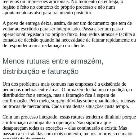
reenvios ou impressões adicionais. No momento da entrega, o
registo é feito no contexto do próprio processo e não num
apontamento avulso para tratamento posterior.
A prova de entrega deixa, assim, de ser um documento que tem de
voltar ao escritório para ser interpretado. Passa a ser um passo
operacional registado no próprio fluxo. Isso reduz atrasos e facilita a
tomada de decisão quando há necessidade de faturar rapidamente ou
de responder a uma reclamação do cliente.
Menos ruturas entre armazém,
distribuição e faturação
Um dos problemas mais comuns nas empresas é a existência de
pequenas quebras entre áreas. O armazém fecha uma expedição, o
distribuidor faz a entrega, mas a faturação fica à espera de
confirmação. Pelo meio, surgem dúvidas sobre quantidades, recusas
ou trocas de mercadoria. Cada uma destas situações custa tempo.
Com um processo integrado, essas ruturas tendem a diminuir porque
a informação acompanha a operação. Não significa que
desapareçam todas as exceções – elas continuarão a existir. Mas
passam a ser tratadas com mais contexto, menos improviso e maior