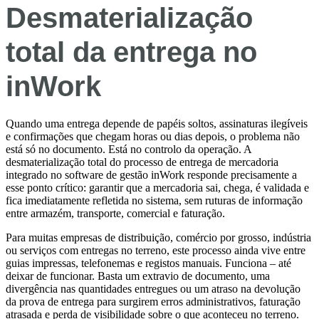
Desmaterialização
total da entrega no
inWork
Quando uma entrega depende de papéis soltos, assinaturas ilegíveis
e confirmações que chegam horas ou dias depois, o problema não
está só no documento. Está no controlo da operação. A
desmaterialização total do processo de entrega de mercadoria
integrado no software de gestão inWork responde precisamente a
esse ponto crítico: garantir que a mercadoria sai, chega, é validada e
fica imediatamente refletida no sistema, sem ruturas de informação
entre armazém, transporte, comercial e faturação.
Para muitas empresas de distribuição, comércio por grosso, indústria
ou serviços com entregas no terreno, este processo ainda vive entre
guias impressas, telefonemas e registos manuais. Funciona – até
deixar de funcionar. Basta um extravio de documento, uma
divergência nas quantidades entregues ou um atraso na devolução
da prova de entrega para surgirem erros administrativos, faturação
atrasada e perda de visibilidade sobre o que aconteceu no terreno.