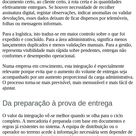
documento certo, ao cliente certo, à rota certa e às quantidades
efetivamente entregues. Se houver necessidade de recolher
assinatura digital, registar observações, indicar anomalias ou validar
devoluções, esses dados deixam de ficar dispersos por telemóveis,
folhas ou mensagens informais.
Para a logística, isto traduz-se em maior controlo sobre o que foi
expedido e concluído. Para a área administrativa, significa menos
lançamentos duplicados e menos validações manuais. Para a gestão,
representa visibilidade mais rápida sobre pendentes, entregas não
conformes e desempenho operacional.
Numa empresa em crescimento, esta integração é especialmente
relevante porque evita que o aumento do volume de entregas seja
acompanhado por um aumento proporcional da carga administrativa.
O processo torna-se mais previsível, mais mensurável e mais fácil de
ajustar.
Da preparação à prova de entrega
O valor da integração vê-se melhor quando se olha para o ciclo
completo. A mercadoria é preparada com base em documentos e
regras já existentes no sistema. A equipa de distribuição ou o
operador no terreno acede à informação necessária sem depender de