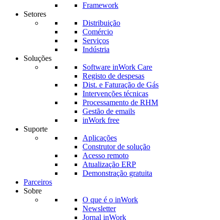
Framework
Setores
Distribuição
Comércio
Serviços
Indústria
Soluções
Software inWork Care
Registo de despesas
Dist. e Faturação de Gás
Intervenções técnicas
Processamento de RHM
Gestão de emails
inWork free
Suporte
Aplicações
Construtor de solução
Acesso remoto
Atualização ERP
Demonstração gratuita
Parceiros
Sobre
O que é o inWork
Newsletter
Jornal inWork