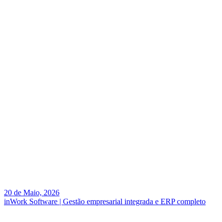
20 de Maio, 2026
inWork Software | Gestão empresarial integrada e ERP completo