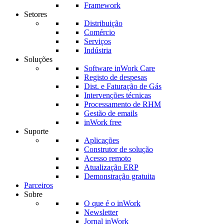
Framework
Setores
Distribuição
Comércio
Serviços
Indústria
Soluções
Software inWork Care
Registo de despesas
Dist. e Faturação de Gás
Intervenções técnicas
Processamento de RHM
Gestão de emails
inWork free
Suporte
Aplicações
Construtor de solução
Acesso remoto
Atualização ERP
Demonstração gratuita
Parceiros
Sobre
O que é o inWork
Newsletter
Jornal inWork