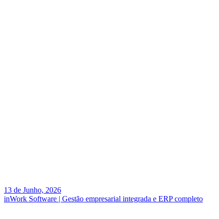
13 de Junho, 2026
inWork Software | Gestão empresarial integrada e ERP completo