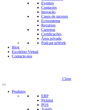
Eventos
Contactos
Inovação
Casos de sucesso
Ecossistema
Recursos
Carreiras
Certificações
Área privada
Podcast inWork
Blog
Escritório Virtual
Contacte-nos
Close
Produtos
ERP
Picking
POS
Appify