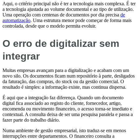
Aqui, o critério principal não é ter a tecnologia mais complexa. É ter
a tecnologia ajustada ao volume documental e ao tipo de utilização.
Uma operação com centenas de documentos por dia precisa
de
automatização
. Uma estrutura menor pode começar de forma mais
controlada, desde que o modelo permita evoluir.
O erro de digitalizar sem
integrar
Muitas empresas avançam para a digitalização e acabam com um
novo silo. Os documentos ficam num repositório à parte, desligados
da faturação, das compras, do stock ou da gestão comercial. O
resultado é simples: a informação existe, mas continua dispersa.
É aqui que a integração faz diferença. Quando um documento
digital fica associado ao registo do cliente, fornecedor, artigo,
encomenda ou movimento financeiro, o acesso torna-se imediato e
contextual. A consulta deixa de ser uma pesquisa paralela e passa a
fazer parte do trabalho diário.
Numa ambiente de gestão empresarial, isto traduz-se em menos
interrupções entre departamentos. O financeiro consulta a