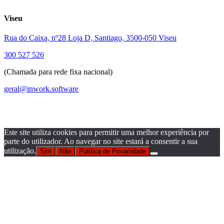
Viseu
Rua do Caixa, nº28 Loja D, Santiago, 3500-050 Viseu
300 527 526
(Chamada para rede fixa nacional)
geral@inwork.software
Este site utiliza cookies para permitir uma melhor experiência por
parte do utilizador. Ao navegar no site estará a consentir a sua
utilização.
Sim
Não
Política de Privacidade