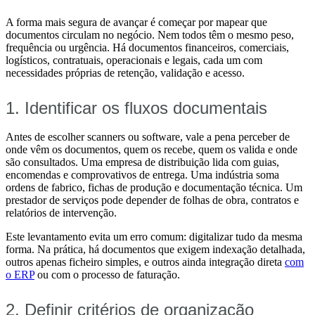
A forma mais segura de avançar é começar por mapear que
documentos circulam no negócio. Nem todos têm o mesmo peso,
frequência ou urgência. Há documentos financeiros, comerciais,
logísticos, contratuais, operacionais e legais, cada um com
necessidades próprias de retenção, validação e acesso.
1. Identificar os fluxos documentais
Antes de escolher scanners ou software, vale a pena perceber de
onde vêm os documentos, quem os recebe, quem os valida e onde
são consultados. Uma empresa de distribuição lida com guias,
encomendas e comprovativos de entrega. Uma indústria soma
ordens de fabrico, fichas de produção e documentação técnica. Um
prestador de serviços pode depender de folhas de obra, contratos e
relatórios de intervenção.
Este levantamento evita um erro comum: digitalizar tudo da mesma
forma. Na prática, há documentos que exigem indexação detalhada,
outros apenas ficheiro simples, e outros ainda integração direta
com
o ERP
ou com o processo de faturação.
2. Definir critérios de organização