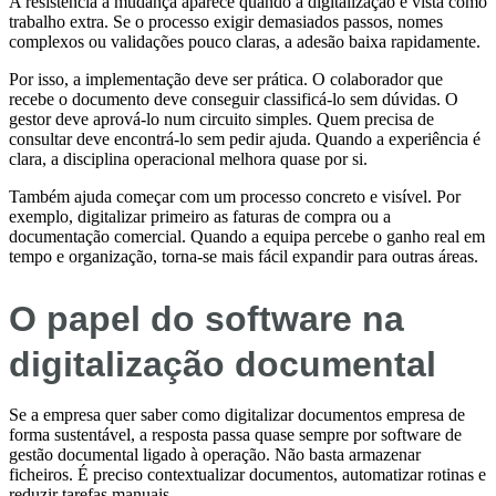
A resistência à mudança aparece quando a digitalização é vista como
trabalho extra. Se o processo exigir demasiados passos, nomes
complexos ou validações pouco claras, a adesão baixa rapidamente.
Por isso, a implementação deve ser prática. O colaborador que
recebe o documento deve conseguir classificá-lo sem dúvidas. O
gestor deve aprová-lo num circuito simples. Quem precisa de
consultar deve encontrá-lo sem pedir ajuda. Quando a experiência é
clara, a disciplina operacional melhora quase por si.
Também ajuda começar com um processo concreto e visível. Por
exemplo, digitalizar primeiro as faturas de compra ou a
documentação comercial. Quando a equipa percebe o ganho real em
tempo e organização, torna-se mais fácil expandir para outras áreas.
O papel do software na
digitalização documental
Se a empresa quer saber como digitalizar documentos empresa de
forma sustentável, a resposta passa quase sempre por software de
gestão documental ligado à operação. Não basta armazenar
ficheiros. É preciso contextualizar documentos, automatizar rotinas e
reduzir tarefas manuais.