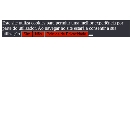
Este site utiliza cookies para permitir uma melhor experiência por
parte do utilizador. Ao navegar no site estará a consentir a sua
utilização.
Sim
Não
Política de Privacidade