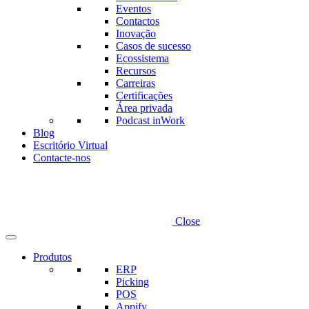
Eventos
Contactos
Inovação
Casos de sucesso
Ecossistema
Recursos
Carreiras
Certificações
Área privada
Podcast inWork
Blog
Escritório Virtual
Contacte-nos
Close
Produtos
ERP
Picking
POS
Appify