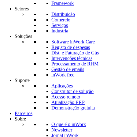
Framework
Setores
Distribuição
Comércio
Serviços
Indústria
Soluções
Software inWork Care
Registo de despesas
Dist. e Faturação de Gás
Intervenções técnicas
Processamento de RHM
Gestão de emails
inWork free
Suporte
Aplicações
Construtor de solução
Acesso remoto
Atualização ERP
Demonstração gratuita
Parceiros
Sobre
O que é o inWork
Newsletter
Jornal inWork