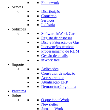
Framework
Setores
Distribuição
Comércio
Serviços
Indústria
Soluções
Software inWork Care
Registo de despesas
Dist. e Faturação de Gás
Intervenções técnicas
Processamento de RHM
Gestão de emails
inWork free
Suporte
Aplicações
Construtor de solução
Acesso remoto
Atualização ERP
Demonstração gratuita
Parceiros
Sobre
O que é o inWork
Newsletter
Jornal inWork