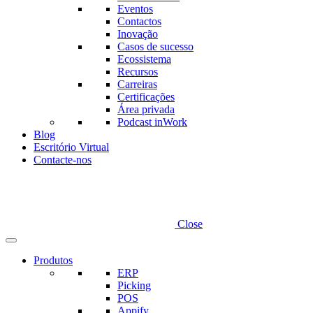
Eventos
Contactos
Inovação
Casos de sucesso
Ecossistema
Recursos
Carreiras
Certificações
Área privada
Podcast inWork
Blog
Escritório Virtual
Contacte-nos
Close
Produtos
ERP
Picking
POS
Appify