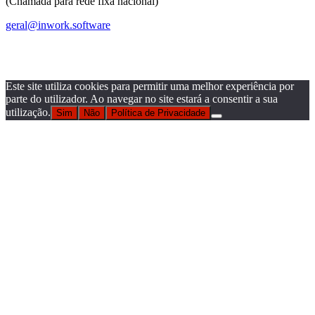
(Chamada para rede fixa nacional)
geral@inwork.software
Este site utiliza cookies para permitir uma melhor experiência por
parte do utilizador. Ao navegar no site estará a consentir a sua
utilização.
Sim
Não
Política de Privacidade