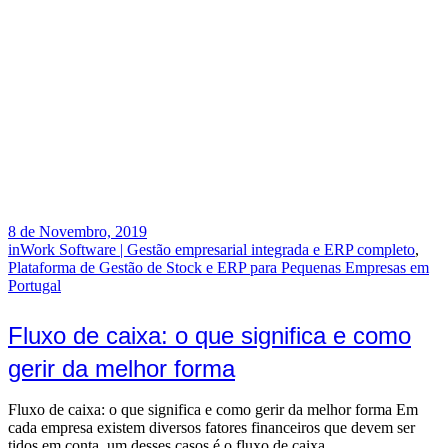
8 de Novembro, 2019
inWork Software | Gestão empresarial integrada e ERP completo
,
Plataforma de Gestão de Stock e ERP para Pequenas Empresas em
Portugal
Fluxo de caixa: o que significa e como
gerir da melhor forma
Fluxo de caixa: o que significa e como gerir da melhor forma Em
cada empresa existem diversos fatores financeiros que devem ser
tidos em conta, um desses casos é o fluxo de caixa