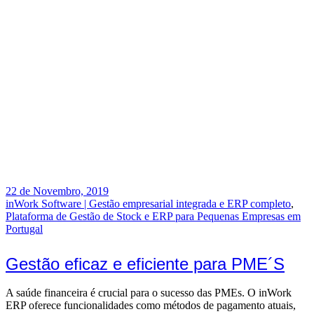
22 de Novembro, 2019
inWork Software | Gestão empresarial integrada e ERP completo
,
Plataforma de Gestão de Stock e ERP para Pequenas Empresas em
Portugal
Gestão eficaz e eficiente para PME´S
A saúde financeira é crucial para o sucesso das PMEs. O inWork
ERP oferece funcionalidades como métodos de pagamento atuais,