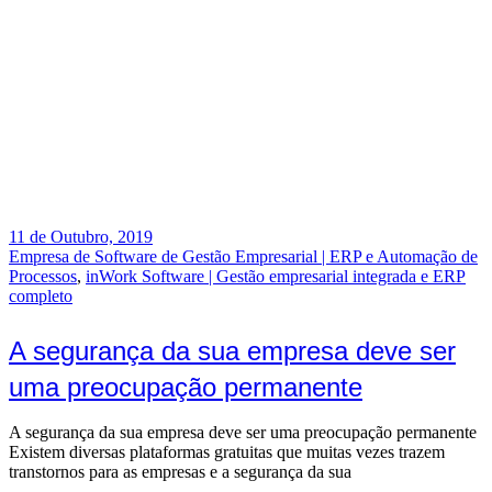
11 de Outubro, 2019
Empresa de Software de Gestão Empresarial | ERP e Automação de
Processos
,
inWork Software | Gestão empresarial integrada e ERP
completo
A segurança da sua empresa deve ser
uma preocupação permanente
A segurança da sua empresa deve ser uma preocupação permanente
Existem diversas plataformas gratuitas que muitas vezes trazem
transtornos para as empresas e a segurança da sua