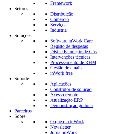
Framework
Setores
Distribuição
Comércio
Serviços
Indústria
Soluções
Software inWork Care
Registo de despesas
Dist. e Faturação de Gás
Intervenções técnicas
Processamento de RHM
Gestão de emails
inWork free
Suporte
Aplicações
Construtor de solução
Acesso remoto
Atualização ERP
Demonstração gratuita
Parceiros
Sobre
O que é o inWork
Newsletter
Jornal inWork