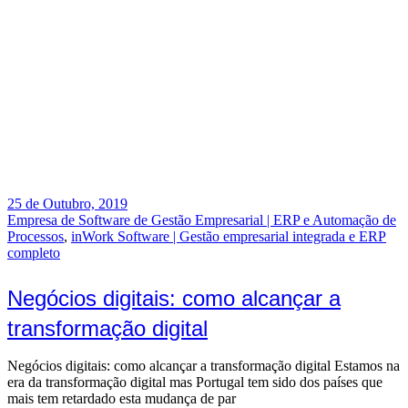
25 de Outubro, 2019
Empresa de Software de Gestão Empresarial | ERP e Automação de
Processos
,
inWork Software | Gestão empresarial integrada e ERP
completo
Negócios digitais: como alcançar a
transformação digital
Negócios digitais: como alcançar a transformação digital Estamos na
era da transformação digital mas Portugal tem sido dos países que
mais tem retardado esta mudança de par