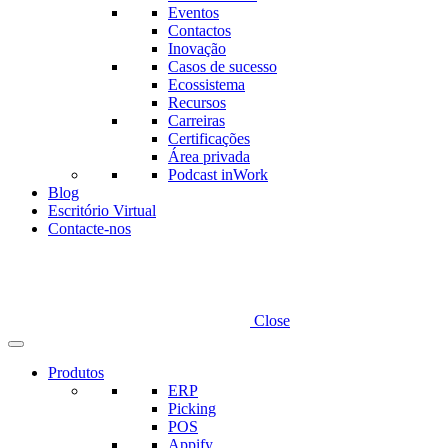
Eventos
Contactos
Inovação
Casos de sucesso
Ecossistema
Recursos
Carreiras
Certificações
Área privada
Podcast inWork
Blog
Escritório Virtual
Contacte-nos
Close
Produtos
ERP
Picking
POS
Appify