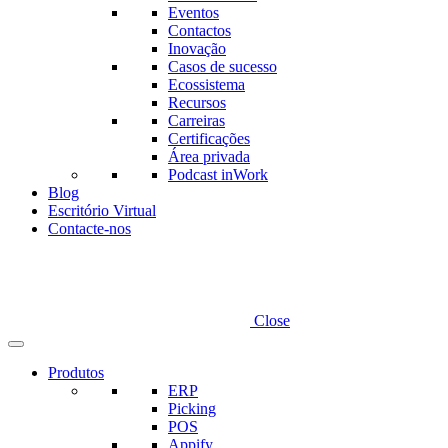
Eventos
Contactos
Inovação
Casos de sucesso
Ecossistema
Recursos
Carreiras
Certificações
Área privada
Podcast inWork
Blog
Escritório Virtual
Contacte-nos
Close
Produtos
ERP
Picking
POS
Appify