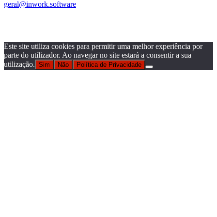
geral@inwork.software
Este site utiliza cookies para permitir uma melhor experiência por
parte do utilizador. Ao navegar no site estará a consentir a sua
utilização.
Sim
Não
Política de Privacidade