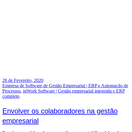
28 de Fevereiro, 2020
Empresa de Software de Gestão Empresarial | ERP e Automação de
Processos
,
inWork Software | Gestão empresarial integrada e ERP
completo
Envolver os colaboradores na gestão
empresarial