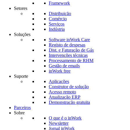
Framework
Setores
Distribuição
Comércio
Serviços
Indústria
Soluções
Software inWork Care
Registo de despesas
Dist. e Faturação de Gás
Intervenções técnicas
Processamento de RHM
Gestão de emails
inWork free
Suporte
Aplicações
Construtor de solução
Acesso remoto
Atualização ERP
Demonstração gratuita
Parceiros
Sobre
O que é o inWork
Newsletter
Jornal inWork