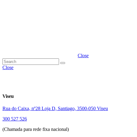
Close
Close
Viseu
Rua do Caixa, nº28 Loja D, Santiago, 3500-050 Viseu
300 527 526
(Chamada para rede fixa nacional)