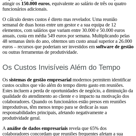
atingir os
150.000 euros
, equivalente ao salário de três ou quatro
funcionários adicionais.
O cálculo destes custos é direto mas revelador. Uma reunião
semanal de duas horas entre um gestor e a sua equipa de 12
elementos, com salários que variam entre 30.000 e 50.000 euros
anuais, custa em média 549 euros por semana. Multiplicando pelas
48 semanas úteis do ano, obtemos um custo anual superior a 26.000
euros – recursos que poderiam ser investidos em
software de gestão
ou outras ferramentas de produtividade.
Os Custos Invisíveis Além do Tempo
Os
sistemas de gestão empresarial
modernos permitem identificar
custos ocultos que vão além do tempo direto gasto em reuniões.
Estes incluem a perda de oportunidades de negócio, a diminuição da
qualidade do atendimento ao cliente e o impacto na motivação dos
colaboradores. Quando os funcionários estão presos em reuniões
improdutivas, têm menos tempo para se dedicar às suas
responsabilidades principais, afetando negativamente a
produtividade geral.
A
análise de dados empresariais
revela que 65% dos
colaboradores concordam que reuniões frequentes afetam a sua