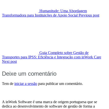
Humanitude: Uma Abordagem
Transformadora para Instituições de Apoio Social
Previous post
Guia Completo sobre Gestão de
Transportes para IPSS: Eficiência e Integração com inWork Care
Next post
Deixe um comentário
Tem de
iniciar a sessão
para publicar um comentário.
A inWork Software é uma marca de origem portuguesa que se
dedica ao desenvolvimento de software de gestão de forma a