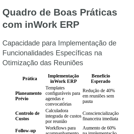
Quadro de Boas Práticas
com inWork ERP
Capacidade para Implementação de
Funcionalidades Específicas na
Otimização das Reuniões
Implementação
Benefício
Prática
inWork ERP
Esperado
Templates
Redução de 40%
Planeamento
configuráveis para
em reuniões sem
Prévio
agendas e
pauta
convocatórias
Calculadora
Controlo de
Consciencialização
integrada de custos
Custos
financeira imediata
por reunião
Workflows para
Aumento de 60%
Follow-up
acompanhamento
na implementação