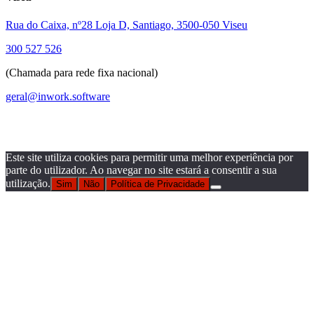
Rua do Caixa, nº28 Loja D, Santiago, 3500-050 Viseu
300 527 526
(Chamada para rede fixa nacional)
geral@inwork.software
Este site utiliza cookies para permitir uma melhor experiência por
parte do utilizador. Ao navegar no site estará a consentir a sua
utilização.
Sim
Não
Política de Privacidade