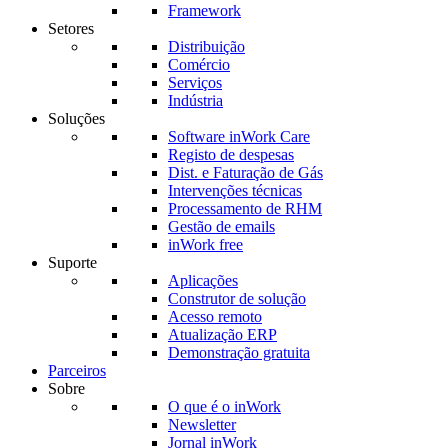
Framework
Setores
Distribuição
Comércio
Serviços
Indústria
Soluções
Software inWork Care
Registo de despesas
Dist. e Faturação de Gás
Intervenções técnicas
Processamento de RHM
Gestão de emails
inWork free
Suporte
Aplicações
Construtor de solução
Acesso remoto
Atualização ERP
Demonstração gratuita
Parceiros
Sobre
O que é o inWork
Newsletter
Jornal inWork