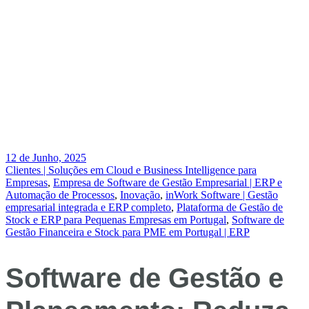
12 de Junho, 2025
Clientes | Soluções em Cloud e Business Intelligence para
Empresas
,
Empresa de Software de Gestão Empresarial | ERP e
Automação de Processos
,
Inovação
,
inWork Software | Gestão
empresarial integrada e ERP completo
,
Plataforma de Gestão de
Stock e ERP para Pequenas Empresas em Portugal
,
Software de
Gestão Financeira e Stock para PME em Portugal | ERP
Software de Gestão e