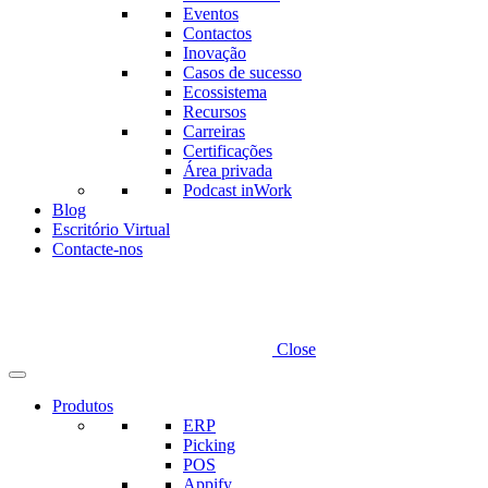
Eventos
Contactos
Inovação
Casos de sucesso
Ecossistema
Recursos
Carreiras
Certificações
Área privada
Podcast inWork
Blog
Escritório Virtual
Contacte-nos
Close
Produtos
ERP
Picking
POS
Appify