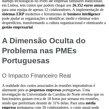
startups tecnológicas no Porto até empresas familiares tradicionais
em Lisboa, tem custos que podem chegar aos
26.352 euros anuais
para uma equipa de apenas 12 colaboradores. A implementação de
sistemas ERP
modernos e ferramentas de
business intelligence
pode ajudar as organizações a identificar, medir e eliminar estes
desperdícios, transformando a cultura organizacional e otimizando a
gestão empresarial
.
A Dimensão Oculta do
Problema nas PMEs
Portuguesas
O Impacto Financeiro Real
A realidade dos custos associados às reuniões improdutivas é
alarmante para as
pequenas empresas
portuguesas. Uma
investigação da Universidade da Carolina do Norte revelou que os
funcionários gastam cerca de 18 horas por semana em reuniões,
sendo que prefeririam desistir de 31% delas. Para uma
média
empresa
portuguesa com 30 colaboradores, o custo anual pode