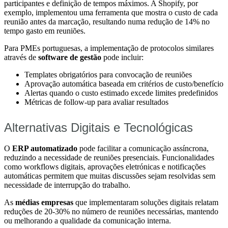
participantes e definição de tempos máximos. A Shopify, por
exemplo, implementou uma ferramenta que mostra o custo de cada
reunião antes da marcação, resultando numa redução de 14% no
tempo gasto em reuniões.
Para PMEs portuguesas, a implementação de protocolos similares
através de
software de gestão
pode incluir:
Templates obrigatórios para convocação de reuniões
Aprovação automática baseada em critérios de custo/benefício
Alertas quando o custo estimado excede limites predefinidos
Métricas de follow-up para avaliar resultados
Alternativas Digitais e Tecnológicas
O
ERP automatizado
pode facilitar a comunicação assíncrona,
reduzindo a necessidade de reuniões presenciais. Funcionalidades
como workflows digitais, aprovações eletrónicas e notificações
automáticas permitem que muitas discussões sejam resolvidas sem
necessidade de interrupção do trabalho.
As
médias empresas
que implementaram soluções digitais relatam
reduções de 20-30% no número de reuniões necessárias, mantendo
ou melhorando a qualidade da comunicação interna.