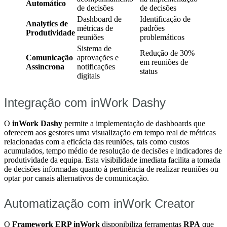
Automático
de decisões
de decisões
Dashboard de
Identificação de
Analytics de
métricas de
padrões
Produtividade
reuniões
problemáticos
Sistema de
Redução de 30%
Comunicação
aprovações e
em reuniões de
Assíncrona
notificações
status
digitais
Integração com inWork Dashy
O
inWork Dashy
permite a implementação de dashboards que
oferecem aos gestores uma visualização em tempo real de métricas
relacionadas com a eficácia das reuniões, tais como custos
acumulados, tempo médio de resolução de decisões e indicadores de
produtividade da equipa. Esta visibilidade imediata facilita a tomada
de decisões informadas quanto à pertinência de realizar reuniões ou
optar por canais alternativos de comunicação.
Automatização com inWork Creator
O
Framework ERP inWork
disponibiliza ferramentas
RPA
que