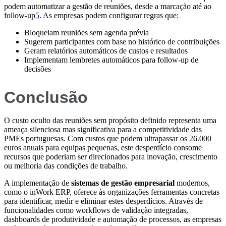
podem automatizar a gestão de reuniões, desde a marcação até ao
follow-up
5
. As empresas podem configurar regras que:
Bloqueiam reuniões sem agenda prévia
Sugerem participantes com base no histórico de contribuições
Geram relatórios automáticos de custos e resultados
Implementam lembretes automáticos para follow-up de
decisões
Conclusão
O custo oculto das reuniões sem propósito definido representa uma
ameaça silenciosa mas significativa para a competitividade das
PMEs portuguesas. Com custos que podem ultrapassar os 26.000
euros anuais para equipas pequenas, este desperdício consome
recursos que poderiam ser direcionados para inovação, crescimento
ou melhoria das condições de trabalho.
A implementação de
sistemas de gestão empresarial
modernos,
como o inWork ERP, oferece às organizações ferramentas concretas
para identificar, medir e eliminar estes desperdícios. Através de
funcionalidades como workflows de validação integradas,
dashboards de produtividade e automação de processos, as empresas