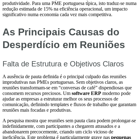
produtividade. Para uma PME portuguesa típica, isto traduz-se numa
redução estimada de 15% na eficiência operacional, um impacto
significativo numa economia cada vez mais competitiva.
As Principais Causas do
Desperdício em Reuniões
Falta de Estrutura e Objetivos Claros
A ausência de pauta definida é o principal culpado das reuniões
improdutivas nas PMEs portuguesas. Sem objetivos claros, as
reuniões transformam-se em “conversas de café” dispendiosas que
consomem recursos preciosos. Um
software ERP
moderno pode
ajudar as empresas a estruturar melhor os seus processos de
comunicação, definindo templates e fluxos de trabalho que garantam
reuniões mais focadas e produtivas.
A pesquisa mostra que reuniões sem pauta clara podem prolongar-se
indefinidamente, com participantes a chegarem atrasados e a
abandonarem precocemente, criando um ciclo vicioso de
ineficiência. Este problema é particularmente grave nas
pequenas