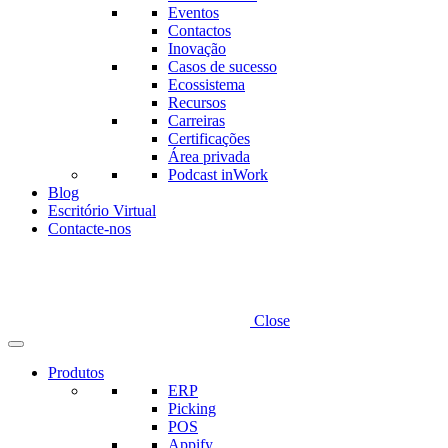
Eventos
Contactos
Inovação
Casos de sucesso
Ecossistema
Recursos
Carreiras
Certificações
Área privada
Podcast inWork
Blog
Escritório Virtual
Contacte-nos
Close
Produtos
ERP
Picking
POS
Appify