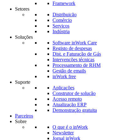
Framework
Setores
Distribuição
Comércio
Serviços
Indústria
Soluções
Software inWork Care
Registo de despesas
Dist. e Faturação de Gás
Intervenções técnicas
Processamento de RHM
Gestão de emails
inWork free
Suporte
Aplicações
Construtor de solução
Acesso remoto
Atualização ERP
Demonstração gratuita
Parceiros
Sobre
O que é o inWork
Newsletter
Jornal inWork