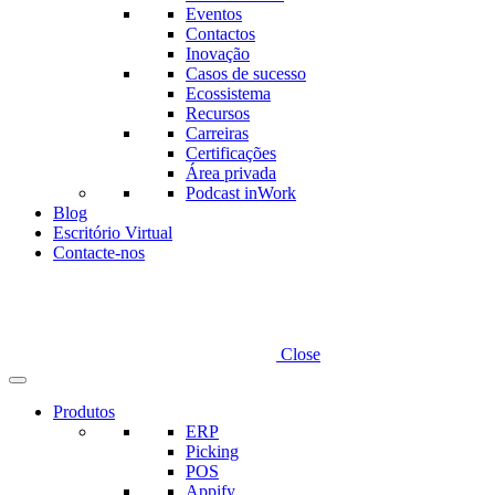
Eventos
Contactos
Inovação
Casos de sucesso
Ecossistema
Recursos
Carreiras
Certificações
Área privada
Podcast inWork
Blog
Escritório Virtual
Contacte-nos
Close
Produtos
ERP
Picking
POS
Appify