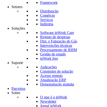
Framework
Setores
Distribuição
Comércio
Serviços
Indústria
Soluções
Software inWork Care
Registo de despesas
Dist. e Faturação de Gás
Intervenções técnicas
Processamento de RHM
Gestão de emails
inWork free
Suporte
Aplicações
Construtor de solução
Acesso remoto
Atualização ERP
Demonstração gratuita
Parceiros
Sobre
O que é o inWork
Newsletter
Jornal inWork