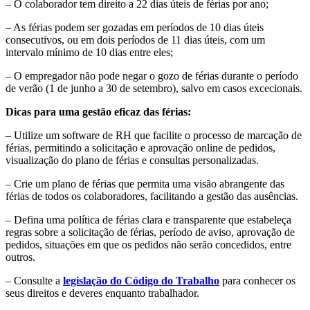
– O colaborador tem direito a 22 dias úteis de férias por ano;
– As férias podem ser gozadas em períodos de 10 dias úteis
consecutivos, ou em dois períodos de 11 dias úteis, com um
intervalo mínimo de 10 dias entre eles;
– O empregador não pode negar o gozo de férias durante o período
de verão (1 de junho a 30 de setembro), salvo em casos excecionais.
Dicas para uma gestão eficaz das férias:
– Utilize um software de RH que facilite o processo de marcação de
férias, permitindo a solicitação e aprovação online de pedidos,
visualização do plano de férias e consultas personalizadas.
– Crie um plano de férias que permita uma visão abrangente das
férias de todos os colaboradores, facilitando a gestão das ausências.
– Defina uma política de férias clara e transparente que estabeleça
regras sobre a solicitação de férias, período de aviso, aprovação de
pedidos, situações em que os pedidos não serão concedidos, entre
outros.
– Consulte a
legislação do Código do Trabalho
para conhecer os
seus direitos e deveres enquanto trabalhador.