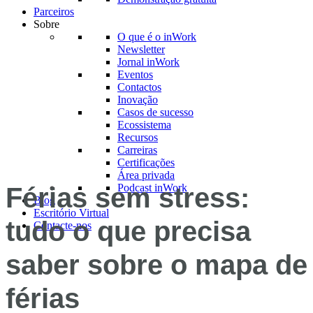
Parceiros
Sobre
O que é o inWork
Newsletter
Jornal inWork
Eventos
Contactos
Inovação
Casos de sucesso
Ecossistema
Recursos
Carreiras
Certificações
Área privada
Podcast inWork
Férias sem stress:
Blog
Escritório Virtual
tudo o que precisa
Contacte-nos
saber sobre o mapa de
férias