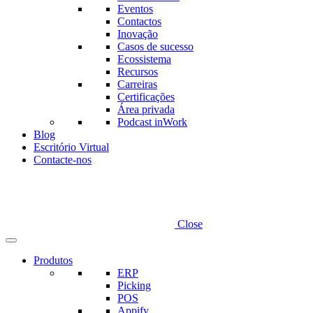
Eventos
Contactos
Inovação
Casos de sucesso
Ecossistema
Recursos
Carreiras
Certificações
Área privada
Podcast inWork
Blog
Escritório Virtual
Contacte-nos
Close
Produtos
ERP
Picking
POS
Appify