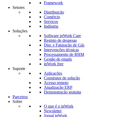
Framework
Setores
Distribuição
Comércio
Serviços
Indústria
Soluções
Software inWork Care
Registo de despesas
Dist. e Faturação de Gás
Intervenções técnicas
Processamento de RHM
Gestão de emails
inWork free
Suporte
Aplicações
Construtor de solução
Acesso remoto
Atualização ERP
Demonstração gratuita
Parceiros
Sobre
O que é o inWork
Newsletter
Jornal inWork